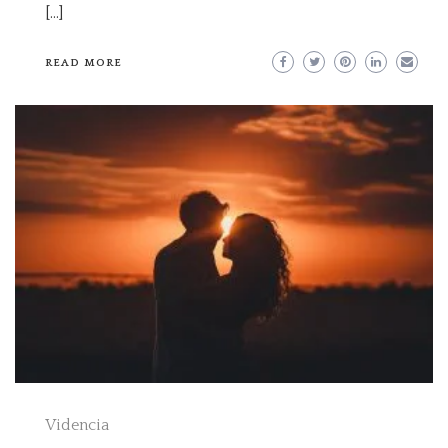
[…]
READ MORE
Videncia