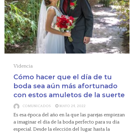
Videncia
Cómo hacer que el día de tu
boda sea aún más afortunado
con estos amuletos de la suerte
COMUNICADOS
MAYO 24, 2022
Es esa época del año en la que las parejas empiezan
a imaginar el día de la boda perfecto para su día
especial. Desde la elección del lugar hasta la