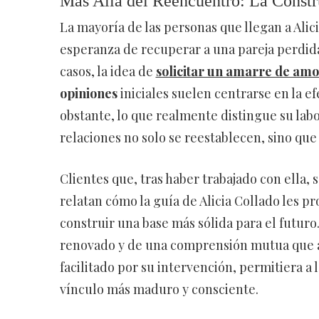
Más Allá del Reencuentro: La Constr
La mayoría de las personas que llegan a Alic
esperanza de recuperar a una pareja perdida
casos, la idea de
solicitar un amarre de amo
opiniones
iniciales suelen centrarse en la ef
obstante, lo que realmente distingue su labo
relaciones no solo se reestablecen, sino que
Clientes que, tras haber trabajado con ella,
relatan cómo la guía de Alicia Collado les p
construir una base más sólida para el futu
renovado y de una comprensión mutua que ante
facilitado por su intervención, permitiera a 
vínculo más maduro y consciente.