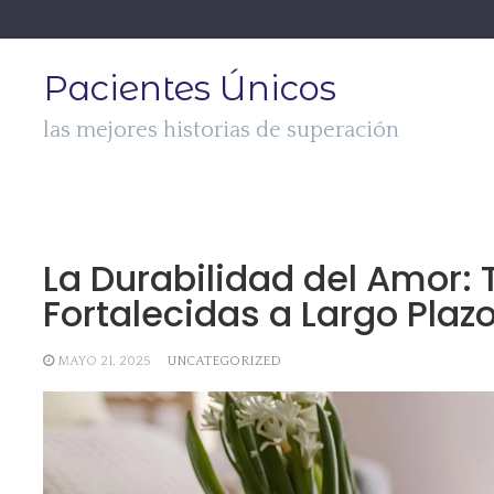
Skip
to
content
Pacientes Únicos
las mejores historias de superación
La Durabilidad del Amor:
Fortalecidas a Largo Plazo
MAYO 21, 2025
UNCATEGORIZED