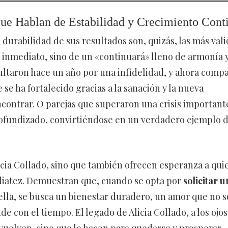
ue Hablan de Estabilidad y Crecimiento Cont
durabilidad de sus resultados son, quizás, las más vali
z» inmediato, sino de un «continuará» lleno de armonía 
ultaron hace un año por una infidelidad, y ahora comp
 se ha fortalecido gracias a la sanación y la nueva
ncontrar. O parejas que superaron una crisis importante
rofundizado, convirtiéndose en un verdadero ejemplo 
Alicia Collado, sino que también ofrecen esperanza a qui
diatez. Demuestran que, cuando se opta por
solicitar u
lla, se busca un bienestar duradero, un amor que no s
de con el tiempo. El legado de Alicia Collado, a los ojos