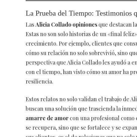
La Prueba del Tiempo: Testimonios q
Las
Alicia Collado opiniones
que destacan la 
Estas no son solo historias de un «final feli
crecimiento. Por ejemplo, clientes que cons
cómo su relación no solo sobrevivió, sino que
perspectiva que Alicia Collado les ayudó a e
con el tiempo, han visto cómo su amor ha p
resiliencia.
Estos relatos no solo validan el trabajo de 
buscan una solución que trascienda la inme
amarre de amor
con una profesional como e
se recupera, sino que se fortalece y se expan