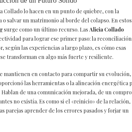
ucción de un Futuro Sólido
ia Collado lo hacen en un punto de quiebre, con la
 o salvar un matrimonio al borde del colapso. En estos
r
surge como un último recurso. Las
Alicia Collado
ectividad para lograr ese primer paso: la reconciliación
r, según las experiencias a largo plazo, es cómo esas
 se transforman en algo más fuerte y resiliente.
 se mantienen en contacto para compartir su evolución,
roporcionó las herramientas o la alineación energética 
ro. Hablan de una comunicación mejorada, de un compr
s no existía. Es como si el «reinicio» de la relación,
las parejas aprender de los errores pasados y forjar un