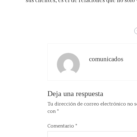
sus clientes, es el de relaciones que no sol
comunicados
Deja una respuesta
Tu dirección de correo electrónico no s
con
*
Comentario
*