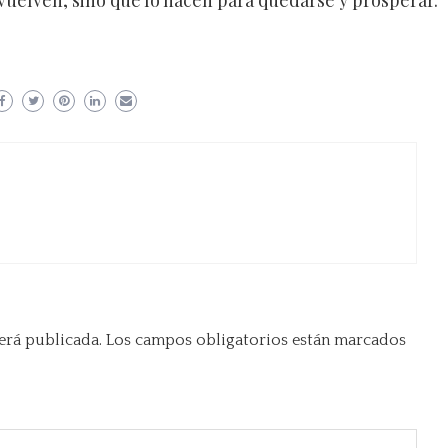
o vuelven, sino que lo hacen para quedarse y prosperar.
erá publicada.
Los campos obligatorios están marcados